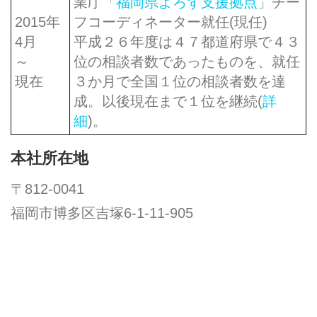
業庁「
福岡県よろず支援拠点
」チー
2015年
フコーディネーター就任(現任)
4月
平成２６年度は４７都道府県で４３
～
位の相談者数であったものを、就任
現在
３か月で全国１位の相談者数を達
成。以後現在まで１位を継続(
詳
細
)。
本社所在地
〒812-0041
福岡市博多区吉塚6-1-11-905