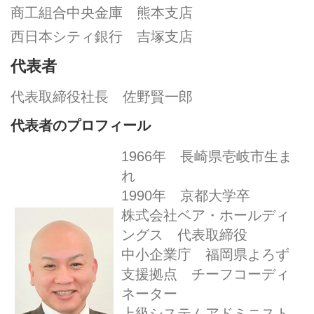
商工組合中央金庫 熊本支店
西日本シティ銀行 吉塚支店
代表者
代表取締役社長 佐野賢一郎
代表者のプロフィール
1966年 長崎県壱岐市生ま
れ
1990年 京都大学卒
株式会社ベア・ホールディ
ングス 代表取締役
中小企業庁 福岡県よろず
支援拠点 チーフコーディ
ネーター
上級システムアドミニスト