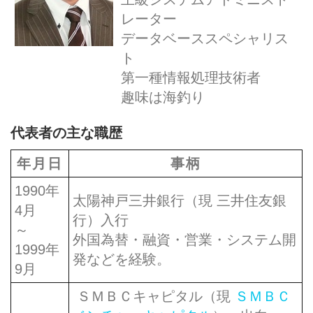
レーター
データベーススペシャリス
ト
第一種情報処理技術者
趣味は海釣り
代表者の主な職歴
年月日
事柄
1990年
太陽神戸三井銀行（現 三井住友銀
4月
行）入行
～
外国為替・融資・営業・システム開
1999年
発などを経験。
9月
ＳＭＢＣキャピタル（現
ＳＭＢＣ