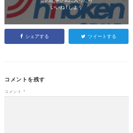
この記事が気に入ったら
いいね ! しよう
シェアする
ツイートする
コメントを残す
コメント
*