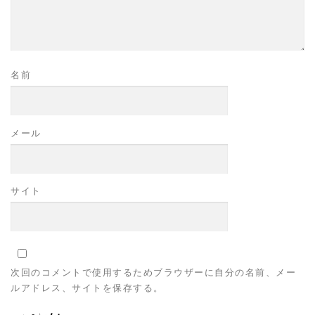
名前
メール
サイト
次回のコメントで使用するためブラウザーに自分の名前、メー
ルアドレス、サイトを保存する。