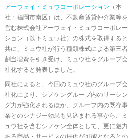
アーウェイ・ミュウコーポレーション
（本
社：福岡市南区）は、不動産賃貸仲介業等を
営む株式会社アーウェイ・ミュウコーポレー
ション（以下ミュウ社）の株式を取得すると
共に、ミュウ社が行う種類株式による第三者
割当増資を引き受け、ミュウ社をグループ会
社化すると発表しました。
同社によると、今回のミュウ社のグループ会
社化により、シノケングループ内のリーシン
グ力が強化されるほか、グループ内の既存事
業とのシナジー効果も見込まれる事から、ミ
ュウ社を含むシノケン全体として、更に魅力
ある商品・サービスの提供が可能となるとの