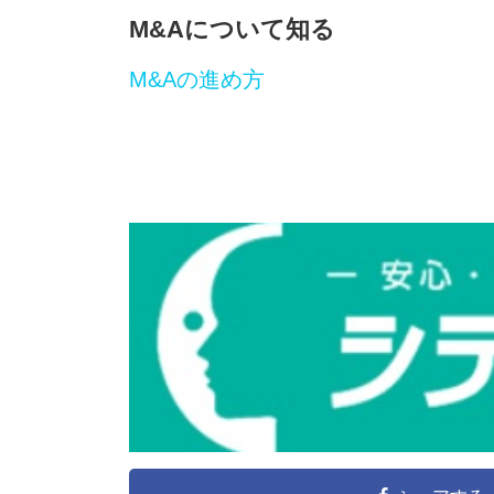
M&Aについて知る
M&Aの進め方