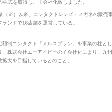
）の株式を取得し、子会社化致しました。
創業（※）以来、コンタクトレンズ・メガネの販売
ランドで18店舗を運営している。
額制コンタクト「メルスプラン」を事業の柱としてお
り、株式会社エーアイピーの子会社化により、九
数拡大を目指しているとのこと。