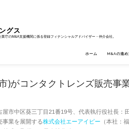
ィングス
企業庁のM&A支援機関に係る登録フィナンシャルアドバイザー・仲介会社。
ホーム
M&Aの進め
市)がコンタクトレンズ販売事
屋市中区葵三丁目21番19号、代表執行役社長：田中
売事業を展開する
株式会社エーアイピー
（本社：福