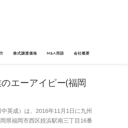
方
株式譲渡価格
M&A用語
会社概要
業のエーアイピー(福岡
英成）は、2016年11月1日に九州
岡県福岡市西区姪浜駅南三丁目16番