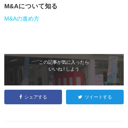
M&Aについて知る
M&Aの進め方
この記事が気に入ったら
いいね ! しよう
シェアする
ツイートする