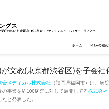
ィングス
企業庁のM&A支援機関に係る登録フィナンシャルアドバイザー・仲介会社。
ホーム
M&Aの進め
)が文教(東京都渋谷区)を子会社
総合メディカル株式会社
（福岡県福岡市）は、病
の事業を約100病院に対して展開してる
株式会社
したと発表した。