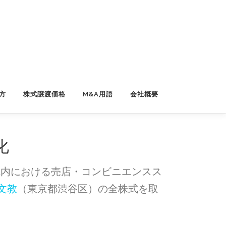
方
株式譲渡価格
M&A用語
会社概要
化
院内における売店・コンビニエンスス
文教
（東京都渋谷区）の全株式を取