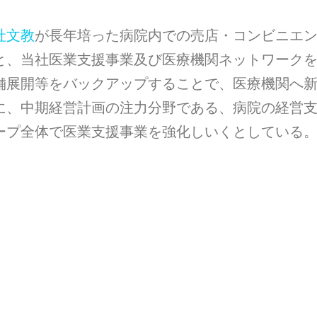
社文教
が長年培った病院内での売店・コンビニエ
と、当社医業支援事業及び医療機関ネットワーク
舗展開等をバックアップすることで、医療機関へ
に、中期経営計画の注力分野である、病院の経営
ープ全体で医業支援事業を強化しいくとしている