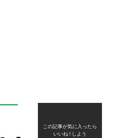
この記事が気に入ったら
いいね ! しよう