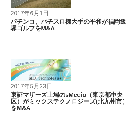
2017年6月1日
パチンコ、パチスロ機大手の平和が福岡飯
塚ゴルフをM&A
2017年5月23日
東証マザーズ上場のsMedio（東京都中央
区）がミックステクノロジーズ(北九州市）
をM&A