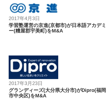
2017年4月3日
学習塾運営の京進(京都市)が日本語アカデミ
ー(糟屋郡宇美町)をM&A
2017年3月23日
グランディーズ(大分県大分市)がDipro(福岡
市中央区)をM&A