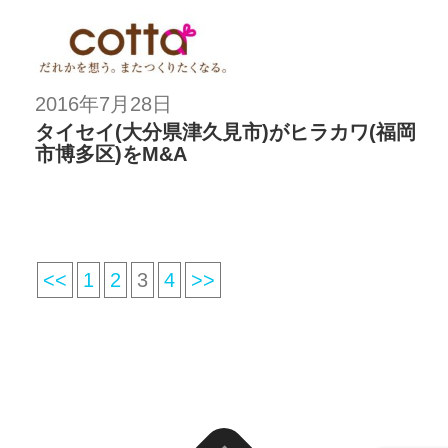
2016年7月28日
タイセイ(大分県津久見市)がヒラカワ(福岡
市博多区)をM&A
<<
1
2
3
4
>>