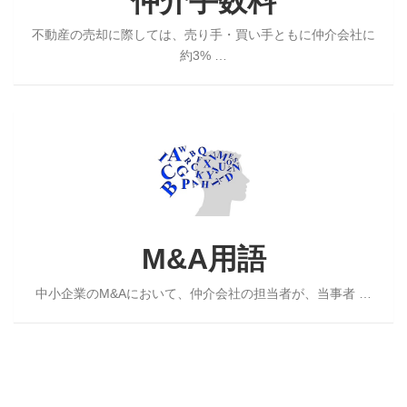
仲介手数料
料
不動産の売却に際しては、売り手・買い手ともに仲介会社に
約3% …
M&A
用
語
M&A用語
中小企業のM&Aにおいて、仲介会社の担当者が、当事者 …