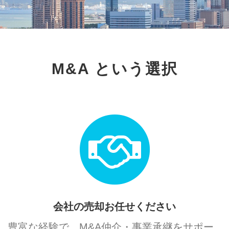
M&A という選択
会社の売却お任せください
豊富な経験で、M&A仲介・事業承継をサポー