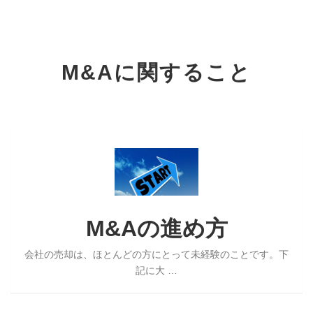
M&Aに関すること
M&A
の
進
M&Aの進め方
め
方
会社の売却は、ほとんどの方にとって未経験のことです。下
記に大 …