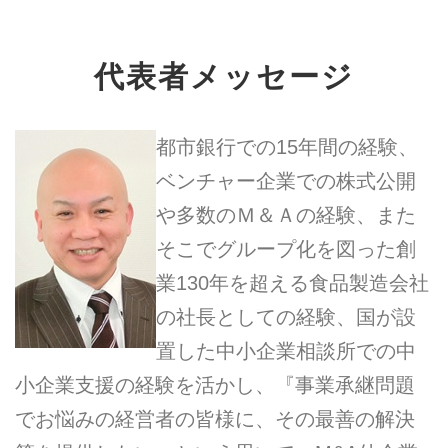
代表者メッセージ
都市銀行での15年間の経験、
ベンチャー企業での株式公開
や多数のＭ＆Ａの経験、また
そこでグループ化を図った創
業130年を超える食品製造会社
の社長としての経験、国が設
置した中小企業相談所での中
小企業支援の経験を活かし、『事業承継問題
でお悩みの経営者の皆様に、その最善の解決