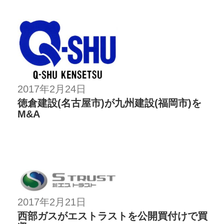
2017年2月24日
徳倉建設(名古屋市)が九州建設(福岡市)を
M&A
2017年2月21日
西部ガスがエストラストを公開買付けで買