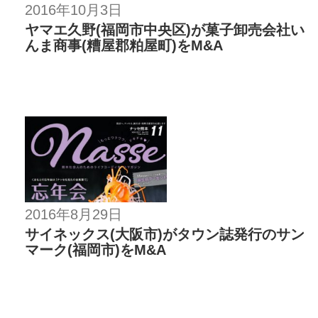
2016年10月3日
ヤマエ久野(福岡市中央区)が菓子卸売会社い
んま商事(糟屋郡粕屋町)をM&A
2016年8月29日
サイネックス(大阪市)がタウン誌発行のサン
マーク(福岡市)をM&A